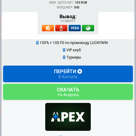
МИН. ДЕПОЗИТ:
150 RUB
ВЕЙДЖЕР:
Х45
Вывод:
15 МИНУТ
100% + 100 FS по промокоду LUCKYWIN
VIP клуб
Турниры
ПЕРЕЙТИ
В Kometa
СКАЧАТЬ
На Андроид