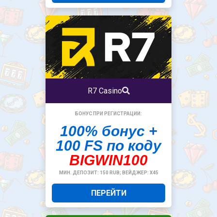
R7 Casino
БОНУС ПРИ РЕГИСТРАЦИИ:
100% бонус +
100 FS по коду
BIGWIN100
МИН. ДЕПОЗИТ: 150 RUB; ВЕЙДЖЕР: Х45
ПЕРЕЙТИ