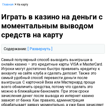
Главная
На карту
Играть в казино на деньги с
моментальным выводом
средств на карту
Содержание:
[ Развернуть ]
Самый популярный способ выводить выигрыши в
онлайн казино – это кредитные карты VISA и MasterCard.
Игроки могут достаточно быстро привязать кредитку к
аккаунту на сайте клуба и сделать депозит. Также это
самый удобный способ перевести деньги после
выигрыша. С карточкой Виза или Мастеркард проще
всего обналичить средства, потому что сделать это
можно в ближайшем банкомате. При этом сроки
зачисления денег после вывода из интернет казино
зависят от банка. Как правило, администрация
обрабатывает заявку моментально, а уже банк зачисляет