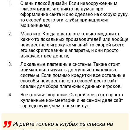
Очень плохой дизайн. Если невооруженным
глазом видно, что никто не думал про
оформление сайта и оно сделано на скорую руку,
то скорей всего эти клубы принадлежит
мошенникам;
Мало игр. Когда в каталоге только модели от
каких-то локальных производителей или вообще
неизвестных игроку компаний, то скорей всего
это заскриптованные аппараты, и они просто
выкачают все деньги;
Локальные платежные системы. Также стоит
внимательно изучать доступные платежные
системы. Если помимо кредитки все остальные
способы неизвестные, то скорей всего сайт
сделан для сбора платежных данных игроков;
Все отзывы хорошие. Скорей всего это просто
купленные комментарии и на самом деле сайт
гораздо хуже, чем о нем пишут.
Играйте только в клубах из списка на