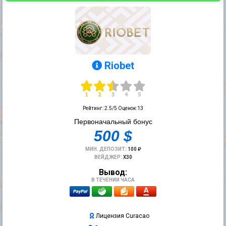
Riobet
Рейтинг:
2.5
/5 Оценок:
13
Первоначальный бонус
500 $
МИН. ДЕПОЗИТ:
100 ₽
ВЕЙДЖЕР:
Х30
Вывод:
В ТЕЧЕНИИ ЧАСА
Лицензия Curacao