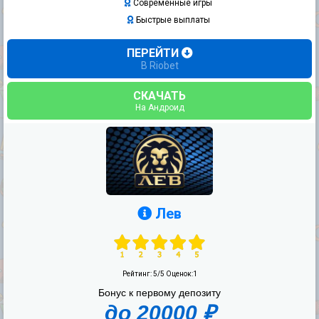
Современные игры
Быстрые выплаты
ПЕРЕЙТИ
В Riobet
СКАЧАТЬ
На Андроид
Лев
Рейтинг:
5
/5 Оценок:
1
Бонус к первому депозиту
до 20000 ₽