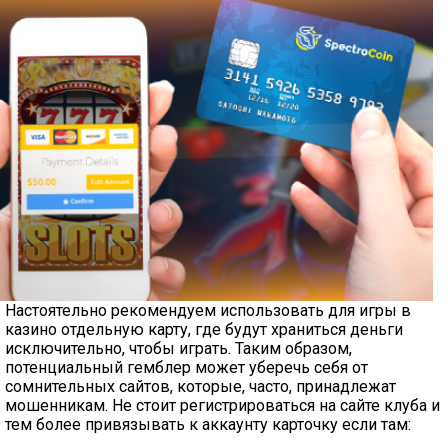
Настоятельно рекомендуем использовать для игры в
казино отдельную карту, где будут храниться деньги
исключительно, чтобы играть. Таким образом,
потенциальный гемблер может уберечь себя от
сомнительных сайтов, которые, часто, принадлежат
мошенникам. Не стоит регистрироваться на сайте клуба и
тем более привязывать к аккаунту карточку если там: