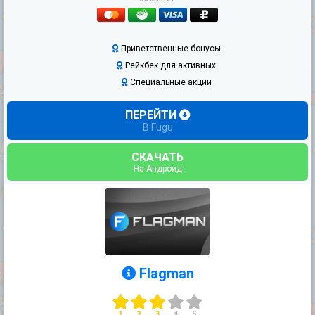
Приветственные бонусы
Рейкбек для активных
Специальные акции
ПЕРЕЙТИ
В Fugu
СКАЧАТЬ
На Андроид
Flagman