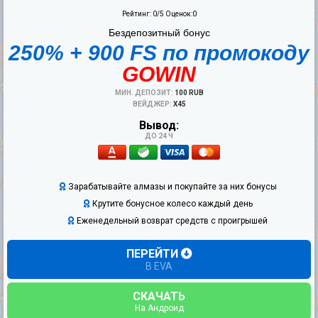
Рейтинг:
0
/5 Оценок:
0
Бездепозитный бонус
250% + 900 FS по промокоду
GOWIN
МИН. ДЕПОЗИТ:
100 RUB
ВЕЙДЖЕР:
Х45
Вывод:
ДО 24 Ч
Зарабатывайте алмазы и покупайте за них бонусы
Крутите бонусное колесо каждый день
Еженедельный возврат средств с проигрышей
ПЕРЕЙТИ
В EVA
СКАЧАТЬ
На Андроид