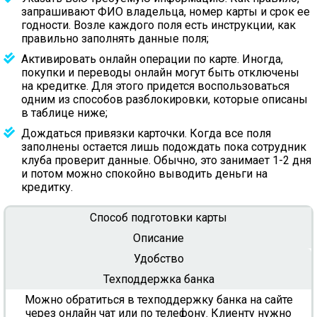
запрашивают ФИО владельца, номер карты и срок ее
годности. Возле каждого поля есть инструкции, как
правильно заполнять данные поля;
Активировать онлайн операции по карте. Иногда,
покупки и переводы онлайн могут быть отключены
на кредитке. Для этого придется воспользоваться
одним из способов разблокировки, которые описаны
в таблице ниже;
Дождаться привязки карточки. Когда все поля
заполнены остается лишь подождать пока сотрудник
клуба проверит данные. Обычно, это занимает 1-2 дня
и потом можно спокойно выводить деньги на
кредитку.
Способ подготовки карты
Описание
Удобство
Техподдержка банка
Можно обратиться в техподдержку банка на сайте
через онлайн чат или по телефону. Клиенту нужно