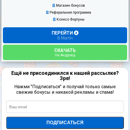
Магазин бонусов
Реферальная программа
Колесо Фортуны
ПЕРЕЙТИ
В Martin
СКАЧАТЬ
На Андроид
Ещё не присоединился к нашей рассылке?
Зря!
Нажми "Подписаться" и получай только самые
свежие бонусы и никакой рекламы и спама!