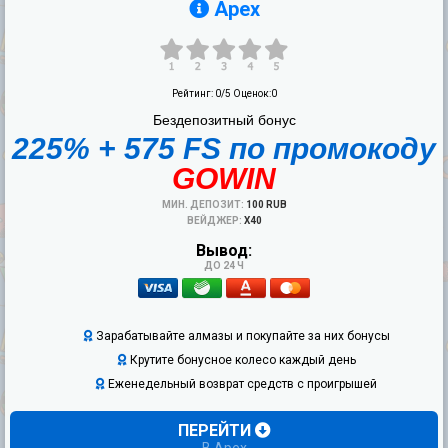
Apex
Рейтинг:
0
/5 Оценок:
0
Бездепозитный бонус
225% + 575 FS по промокоду
GOWIN
МИН. ДЕПОЗИТ:
100 RUB
ВЕЙДЖЕР:
Х40
Вывод:
ДО 24 Ч
Зарабатывайте алмазы и покупайте за них бонусы
Крутите бонусное колесо каждый день
Еженедельный возврат средств с проигрышей
ПЕРЕЙТИ