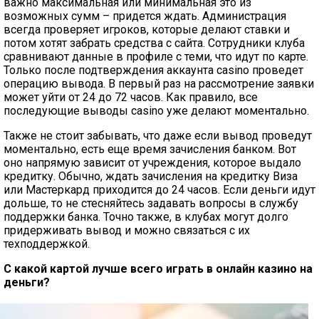
важно максимальная или минимальная это из
возможных сумм – придется ждать. Администрация
всегда проверяет игроков, которые делают ставки и
потом хотят забрать средства с сайта. Сотрудники клуба
сравнивают данные в профиле с теми, что идут по карте.
Только после подтверждения аккаунта casino проведет
операцию вывода. В первый раз на рассмотрение заявки
может уйти от 24 до 72 часов. Как правило, все
последующие выводы casino уже делают моментально.
Также не стоит забывать, что даже если вывод проведут
моментально, есть еще время зачисления банком. Вот
оно напрямую зависит от учреждения, которое выдало
кредитку. Обычно, ждать зачисления на кредитку Виза
или Мастеркард приходится до 24 часов. Если деньги идут
дольше, то не стесняйтесь задавать вопросы в службу
поддержки банка. Точно также, в клубах могут долго
придерживать вывод и можно связаться с их
техподдержкой.
С какой картой лучше всего играть в онлайн казино на
деньги?