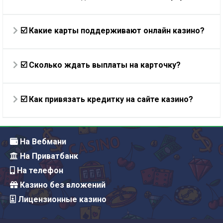
☑️ Какие карты поддерживают онлайн казино?
☑️ Сколько ждать выплаты на карточку?
☑️ Как привязать кредитку на сайте казино?
На Вебмани
На Приватбанк
На телефон
Казино без вложений
Лицензионные казино