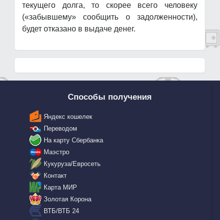
текущего долга, то скорее всего человеку
(«забывшему» сообщить о задолженности),
будет отказано в выдаче денег.
Способы получения
Яндекс кошелек
Переводом
На карту Сбербанка
Маэстро
Кукуруза/Евросеть
Контакт
Карта МИР
Золотая Корона
ВТБ/ВТБ 24