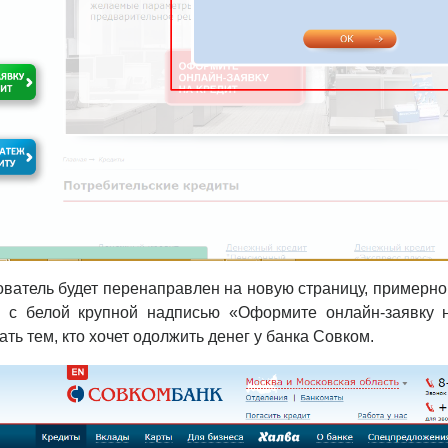
ватель будет перенаправлен на новую страницу, примерно
а с белой крупной надписью «Оформите онлайн-заявку 
ть тем, кто хочет одолжить денег у банка Совком.