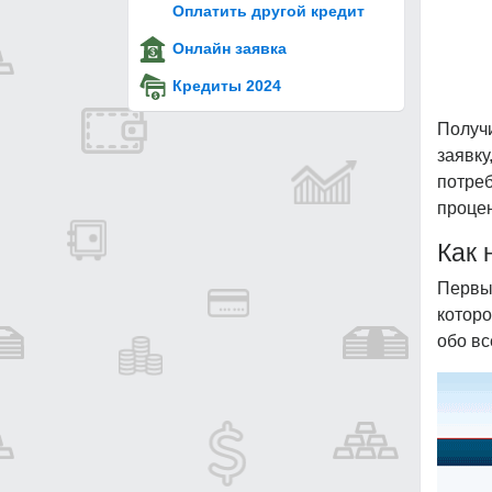
Оплатить другой кредит
Онлайн заявка
Кредиты 2024
Получ
заявк
потре
процен
Как 
Первым
котор
обо вс