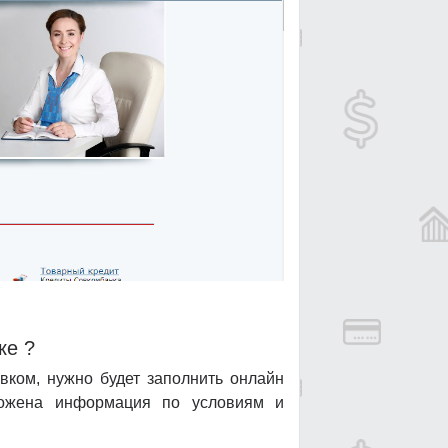
ке ?
вком, нужно будет заполнить онлайн
ложена информация по условиям и