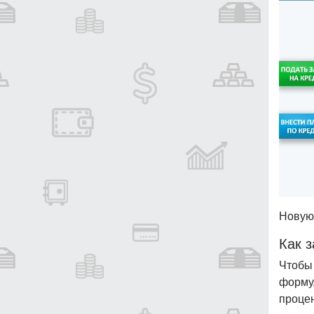
Новую 
Как 
Чтобы
форму
процен