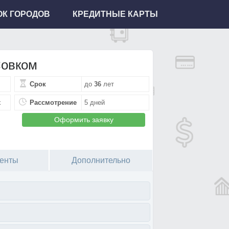
К ГОРОДОВ
КРЕДИТНЫЕ КАРТЫ
овком
Срок
до
36
лет
х
Рассмотрение
5 дней
Оформить заявку
енты
Дополнительно