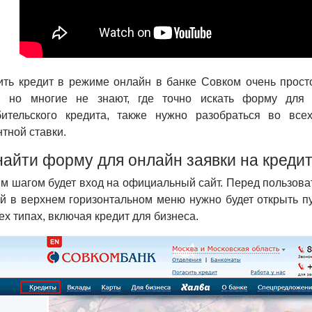
ить кредит в режиме онлайн в банке Совком очень просто
у, но многие не знают, где точно искать форму для
бительского кредита, также нужно разобраться во все
тной ставки.
найти форму для онлайн заявки на кредит
 шагом будет вход на официальный сайт. Перед пользоват
ой в верхнем горизонтальном меню нужно будет открыть п
ех типах, включая кредит для бизнеса.