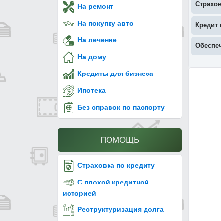
Страхо
На ремонт
На покупку авто
Кредит 
На лечение
Обеспеч
На дому
Кредиты для бизнеса
Ипотека
Без справок по паспорту
ПОМОЩЬ
Страховка по кредиту
С плохой кредитной
историей
Реструктуризация долга