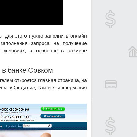
, для этого нужно заполнить онлайн
 заполнения запроса на получение
х условиях, а особенно в размере
 в банке Совком
елем откроется главная страница, на
ункт «Кредиты», там вся информация