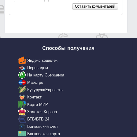
Оставить комментарий
Способы получения
Яндекс кошелек
Переводом
На карту Сбербанка
Маэстро
Кукуруза/Евросеть
Контакт
Карта МИР
Золотая Корона
ВТБ/ВТБ 24
Банковский счет
Банковская карта