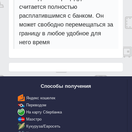
считается полностью
расплатившимся с банком. Он
может свободно перемещаться за
границу в любое удобное для
него время
Способы получения
Яндекс кошелек
Переводом
На карту Сбербанка
Маэстро
Кукуруза/Евросеть