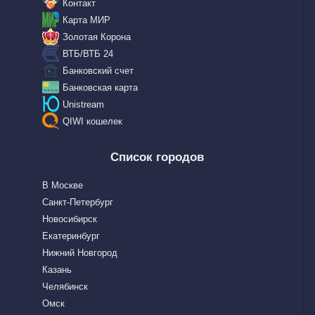
Контакт
Карта МИР
Золотая Корона
ВТБ/ВТБ 24
Банковский счет
Банковская карта
Unistream
QIWI кошелек
Список городов
В Москве
Санкт-Петербург
Новосибирск
Екатеринбург
Нижний Новгород
Казань
Челябинск
Омск