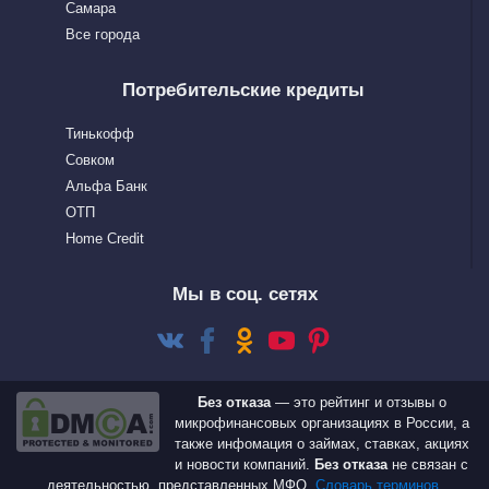
Самара
Все города
Потребительские кредиты
Тинькофф
Совком
Альфа Банк
OTП
Home Сredit
Мы в соц. сетях
Без отказа
— это рейтинг и отзывы о
микрофинансовых организациях в России, а
также инфомация о займах, ставках, акциях
и новости компаний.
Без отказа
не связан с
деятельностью, представленных МФО.
Словарь терминов,