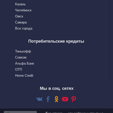
Казань
Челябинск
Омск
Самара
Все города
Потребительские кредиты
Тинькофф
Совком
Альфа Банк
OTП
Home Сredit
Мы в соц. сетях