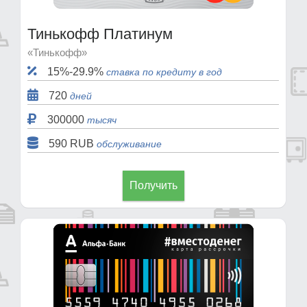
Тинькофф Платинум
«Тинькофф»
15%-29.9%
ставка по кредиту в год
720
дней
300000
тысяч
590 RUB
обслуживание
Получить