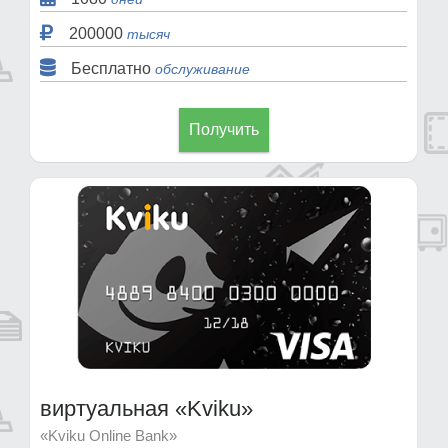
200000
тысяч
Бесплатно
обслуживание
Получить
виртуальная «Kviku»
«Kviku Online Bank»