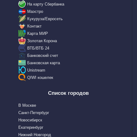
На карту Сбербанка
Маэстро
Кукуруза/Евросеть
Контакт
Карта МИР
Золотая Корона
ВТБ/ВТБ 24
Банковский счет
Банковская карта
Unistream
QIWI кошелек
Список городов
В Москве
Санкт-Петербург
Новосибирск
Екатеринбург
Нижний Новгород