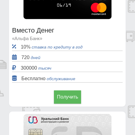
Вместо Денег
«Альфа Банк»
10%
ставка по кредиту в год
720
дней
300000
тысяч
Бесплатно
обслуживание
Получить