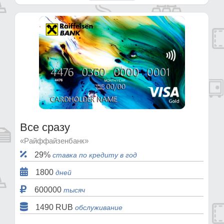
Все сразу
«Райффайзенбанк»
29%
ставка по кредиту в год
1800
дней
600000
тысяч
1490 RUB
обслуживание