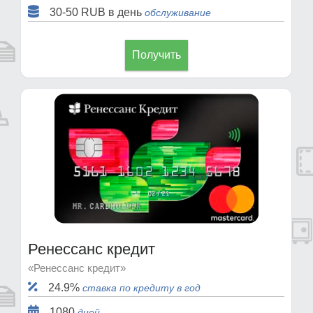
30-50 RUB в день
обслуживание
Получить
Ренессанс кредит
«Ренессанс кредит»
24.9%
ставка по кредиту в год
1080
дней