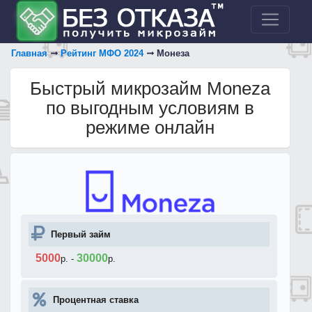
Главная
Рейтинг МФО 2024
Монеза
Быстрый микрозайм Moneza
по выгодным условиям в
режиме онлайн
Первый займ
5000
30000
р.
-
р.
Процентная ставка