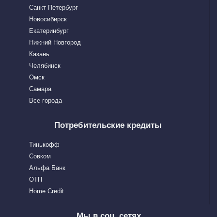
Санкт-Петербург
Новосибирск
Екатеринбург
Нижний Новгород
Казань
Челябинск
Омск
Самара
Все города
Потребительские кредиты
Тинькофф
Совком
Альфа Банк
OTП
Home Сredit
Мы в соц. сетях