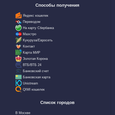
Способы получения
Яндекс кошелек
Переводом
На карту Сбербанка
Маэстро
Кукуруза/Евросеть
Контакт
Карта МИР
Золотая Корона
ВТБ/ВТБ 24
Банковский счет
Банковская карта
Unistream
QIWI кошелек
Список городов
В Москве