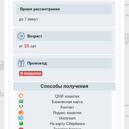
Время рассмотрения
до 7 минут
Возраст
18
от
лет
Промокод:
В ожидании
Способы получения
QIWI кошелек
Банковская карта
Контакт
Яндекс кошелек
Unistream
На карту Сбербанка