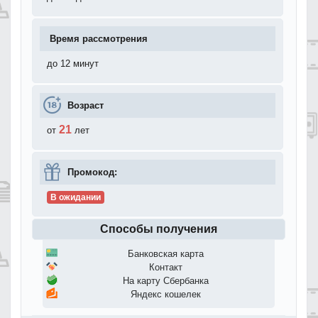
Время рассмотрения
до 12 минут
Возраст
21
от
лет
Промокод:
В ожидании
Способы получения
Банковская карта
Контакт
На карту Сбербанка
Яндекс кошелек