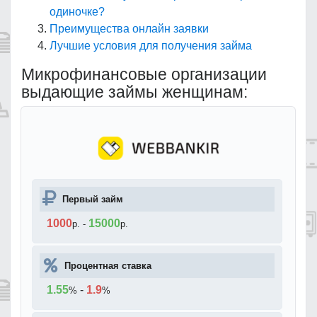
одиночке?
Преимущества онлайн заявки
Лучшие условия для получения займа
Микрофинансовые организации
выдающие займы женщинам:
Первый займ
1000
15000
р.
-
р.
Процентная ставка
1.55
-
1.9
%
%