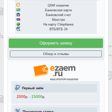
QIWI кошелек
Банковская карта
Банковский счет
Маэстро
На карту Сбербанка
ВТБ/ВТБ 24
Оформить заявку
Обзор и отзывы
Первый займ
2000
15000
р.
-
р.
Процентная ставка