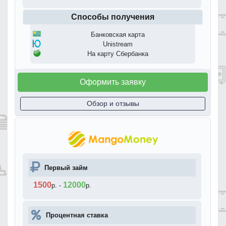
Способы получения
Банковская карта
Unistream
На карту Сбербанка
Оформить заявку
Обзор и отзывы
Первый займ
1500
12000
р.
-
р.
Процентная ставка