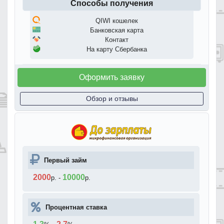
Способы получения
QIWI кошелек
Банковская карта
Контакт
На карту Сбербанка
Оформить заявку
Обзор и отзывы
Первый займ
2000
10000
р.
-
р.
Процентная ставка