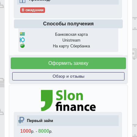
В ожидании
Способы получения
Банковская карта
Unistream
На карту Сбербанка
Оформить заявку
Обзор и отзывы
Первый займ
1000
8000
р.
-
р.