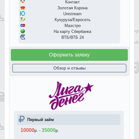
Контакт
Золотая Корона
Unistream
Кукуруза/Евросеть
Маэстро
На карту Сбербанка
ВТБ/ВТБ 24
Оформить заявку
Обзор и отзывы
Первый займ
10000
35000
р.
-
р.