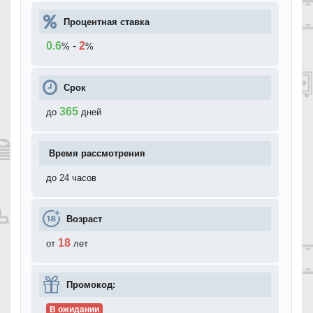
Процентная ставка
0.6
-
2
%
%
Срок
365
до
дней
Время рассмотрения
до 24 часов
Возраст
18
от
лет
Промокод:
В ожидании