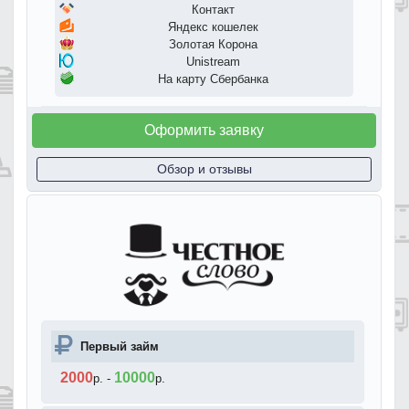
Контакт
Яндекс кошелек
Золотая Корона
Unistream
На карту Сбербанка
Оформить заявку
Обзор и отзывы
Первый займ
2000
10000
р.
-
р.