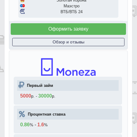
Золотая Корона
Маэстро
ВТБ/ВТБ 24
Оформить заявку
Обзор и отзывы
Первый займ
5000
30000
р.
-
р.
Процентная ставка
0.86
-
1.6
%
%