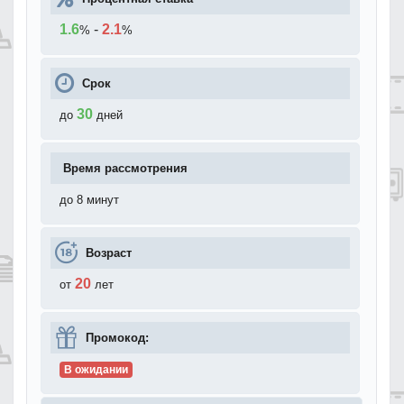
1.6
-
2.1
%
%
Срок
30
до
дней
Время рассмотрения
до 8 минут
Возраст
20
от
лет
Промокод:
В ожидании