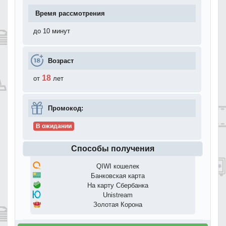
Время рассмотрения
до 10 минут
Возраст
18
от
лет
Промокод:
В ожидании
Способы получения
QIWI кошелек
Банковская карта
На карту Сбербанка
Unistream
Золотая Корона