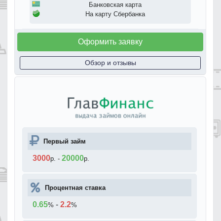
Банковская карта
На карту Сбербанка
Оформить заявку
Обзор и отзывы
Первый займ
3000
20000
р.
-
р.
Процентная ставка
0.65
-
2.2
%
%