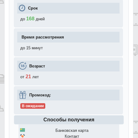
Срок
168
до
дней
Время рассмотрения
до 15 минут
Возраст
21
от
лет
Промокод:
В ожидании
Способы получения
Банковская карта
Контакт