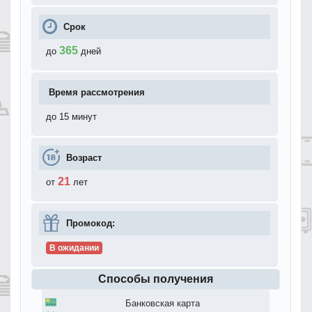
Срок
365
до
дней
Время рассмотрения
до 15 минут
Возраст
21
от
лет
Промокод:
В ожидании
Способы получения
Банковская карта