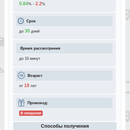
0.84
-
2.2
%
%
Срок
30
до
дней
Время рассмотрения
до 10 минут
Возраст
18
от
лет
Промокод:
В ожидании
Способы получения