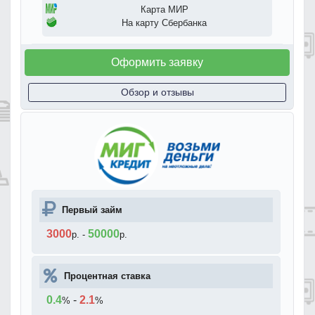
Карта МИР
На карту Сбербанка
Оформить заявку
Обзор и отзывы
Первый займ
3000
50000
р.
-
р.
Процентная ставка
0.4
-
2.1
%
%