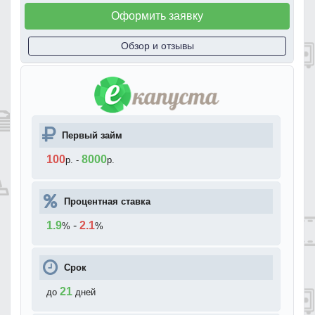
Оформить заявку
Обзор и отзывы
Первый займ
100
8000
р.
-
р.
Процентная ставка
1.9
-
2.1
%
%
Срок
21
до
дней