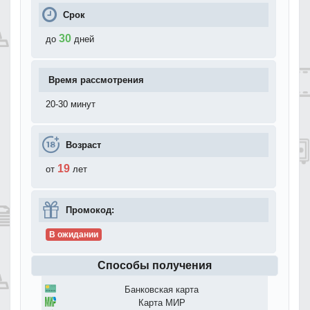
Срок
30
до
дней
Время рассмотрения
20-30 минут
Возраст
19
от
лет
Промокод:
В ожидании
Способы получения
Банковская карта
Карта МИР