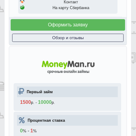
Контакт
На карту Сбербанка
Оформить заявку
Обзор и отзывы
Первый займ
1500
10000
р.
-
р.
Процентная ставка
0
-
1
%
%