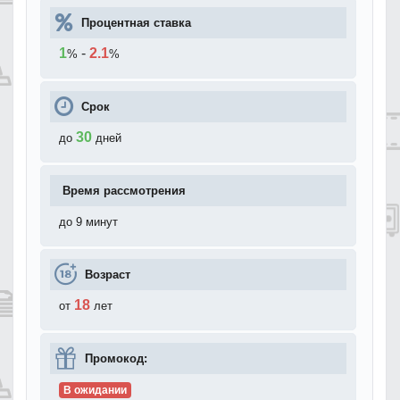
Процентная ставка
1
-
2.1
%
%
Срок
30
до
дней
Время рассмотрения
до 9 минут
Возраст
18
от
лет
Промокод:
В ожидании