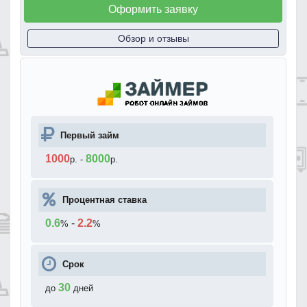
Оформить заявку
Обзор и отзывы
Первый займ
1000
8000
р.
-
р.
Процентная ставка
0.6
-
2.2
%
%
Срок
30
до
дней