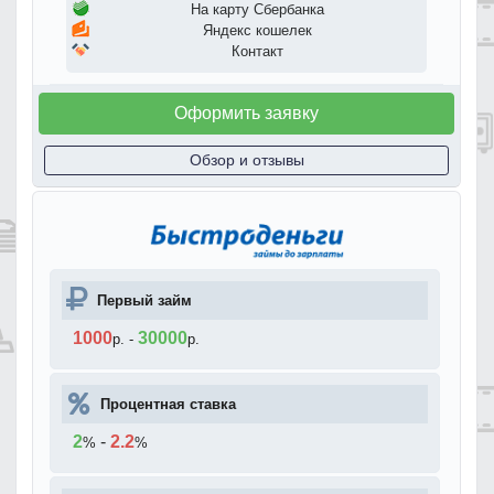
На карту Сбербанка
Яндекс кошелек
Контакт
Оформить заявку
Обзор и отзывы
Первый займ
1000
30000
р.
-
р.
Процентная ставка
2
-
2.2
%
%