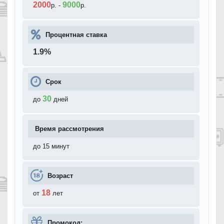
2000
9000
р.
-
р.
Процентная ставка
1.9
%
Срок
30
до
дней
Время рассмотрения
до 15 минут
Возраст
18
от
лет
Промокод: