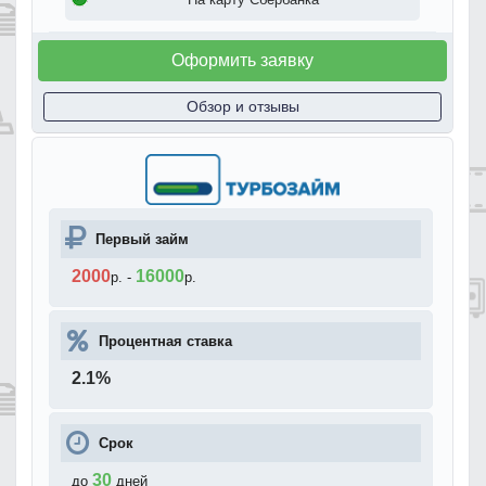
Оформить заявку
Обзор и отзывы
Первый займ
2000
16000
р.
-
р.
Процентная ставка
2.1
%
Срок
30
до
дней