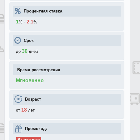
Процентная ставка
1
-
2.1
%
%
Срок
30
до
дней
Время рассмотрения
Мгновенно
Возраст
18
от
лет
Промокод:
В ожидании