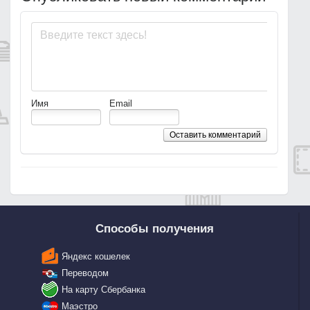
Имя
Email
Оставить комментарий
Способы получения
Яндекс кошелек
Переводом
На карту Сбербанка
Маэстро