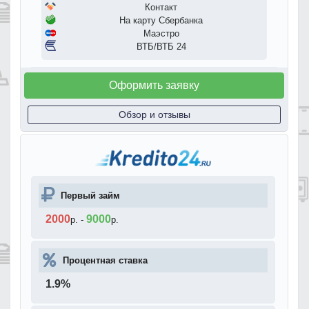
Контакт
На карту Сбербанка
Маэстро
ВТБ/ВТБ 24
Оформить заявку
Обзор и отзывы
Первый займ
2000
9000
р.
-
р.
Процентная ставка
1.9
%