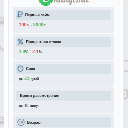
Первый займ
100
8000
р.
-
р.
Процентная ставка
1.9
-
2.1
%
%
Срок
21
до
дней
Время рассмотрения
до 10 минут
Возраст