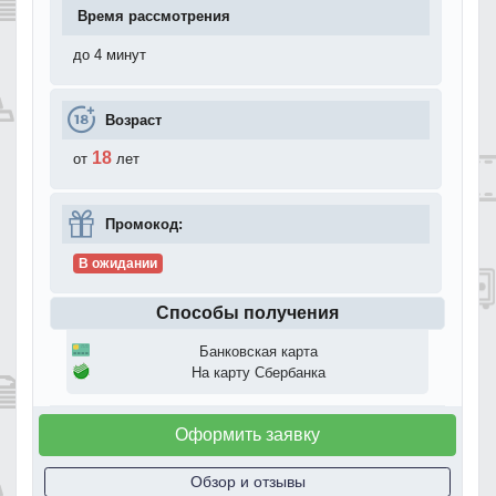
Время рассмотрения
до 4 минут
Возраст
18
от
лет
Промокод:
В ожидании
Способы получения
Банковская карта
На карту Сбербанка
Оформить заявку
Обзор и отзывы