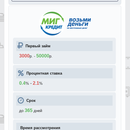
Первый займ
3000
50000
р.
-
р.
Процентная ставка
0.4
-
2.1
%
%
Срок
365
до
дней
Время рассмотрения