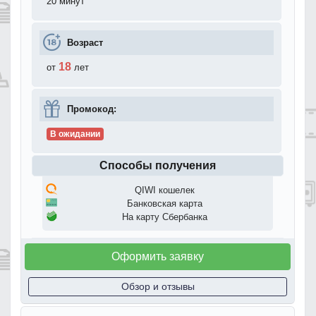
20 минут
Возраст
18
от
лет
Промокод:
В ожидании
Способы получения
QIWI кошелек
Банковская карта
На карту Сбербанка
Оформить заявку
Обзор и отзывы