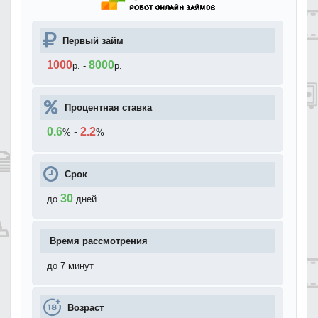
Первый займ
1000
8000
р.
-
р.
Процентная ставка
0.6
-
2.2
%
%
Срок
30
до
дней
Время рассмотрения
до 7 минут
Возраст