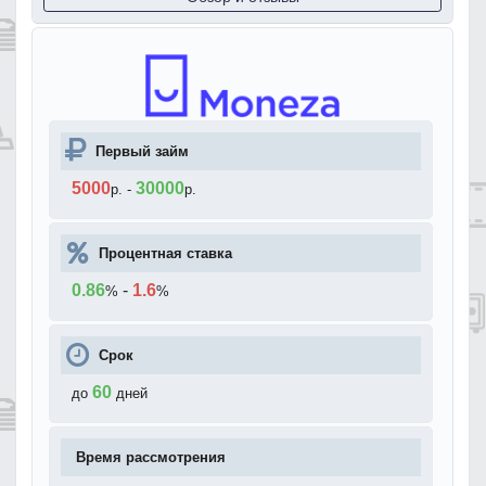
Первый займ
5000
30000
р.
-
р.
Процентная ставка
0.86
-
1.6
%
%
Срок
60
до
дней
Время рассмотрения