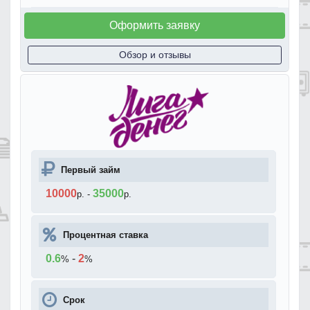
Оформить заявку
Обзор и отзывы
Первый займ
10000
35000
р.
-
р.
Процентная ставка
0.6
-
2
%
%
Срок