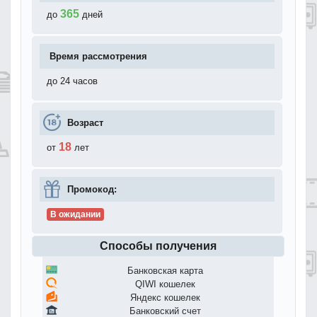
365
до
дней
Время рассмотрения
до 24 часов
Возраст
18
от
лет
Промокод:
В ожидании
Способы получения
Банковская карта
QIWI кошелек
Яндекс кошелек
Банковский счет