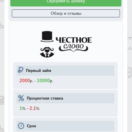
Оформить заявку
Обзор и отзывы
Первый займ
2000
10000
р.
-
р.
Процентная ставка
1
-
2.1
%
%
Срок