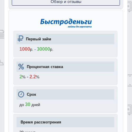
Обзор и отзывы
Первый займ
1000
30000
р.
-
р.
Процентная ставка
2
-
2.2
%
%
Срок
30
до
дней
Время рассмотрения