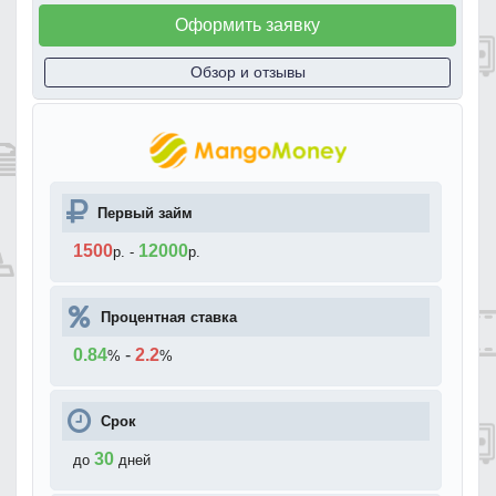
Оформить заявку
Обзор и отзывы
Первый займ
1500
12000
р.
-
р.
Процентная ставка
0.84
-
2.2
%
%
Срок
30
до
дней