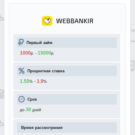
Первый займ
1000
15000
р.
-
р.
Процентная ставка
1.55
-
1.9
%
%
Срок
30
до
дней
Время рассмотрения