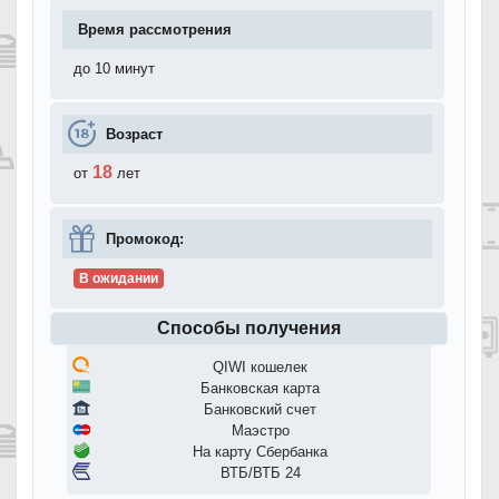
Время рассмотрения
до 10 минут
Возраст
18
от
лет
Промокод:
В ожидании
Способы получения
QIWI кошелек
Банковская карта
Банковский счет
Маэстро
На карту Сбербанка
ВТБ/ВТБ 24