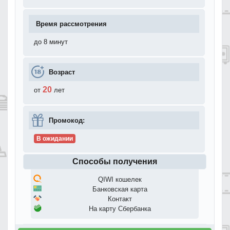
Время рассмотрения
до 8 минут
Возраст
20
от
лет
Промокод:
В ожидании
Способы получения
QIWI кошелек
Банковская карта
Контакт
На карту Сбербанка