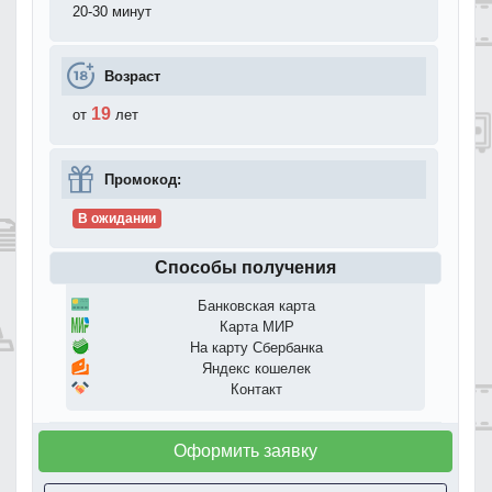
20-30 минут
Возраст
19
от
лет
Промокод:
В ожидании
Способы получения
Банковская карта
Карта МИР
На карту Сбербанка
Яндекс кошелек
Контакт
Оформить заявку