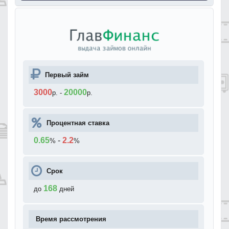
Первый займ
3000
20000
р.
-
р.
Процентная ставка
0.65
-
2.2
%
%
Срок
168
до
дней
Время рассмотрения