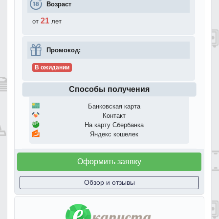
Возраст
21
от
лет
Промокод:
В ожидании
Способы получения
Банковская карта
Контакт
На карту Сбербанка
Яндекс кошелек
Оформить заявку
Обзор и отзывы