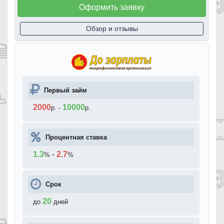
Оформить заявку
Обзор и отзывы
Первый займ
2000
10000
р.
-
р.
Процентная ставка
1.3
-
2.7
%
%
Срок
20
до
дней