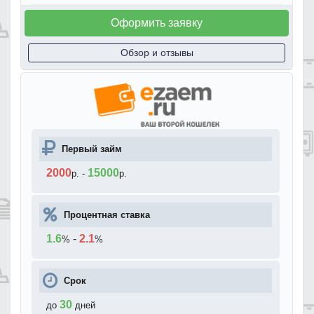
Оформить заявку
Обзор и отзывы
Первый займ
2000
15000
р.
-
р.
Процентная ставка
1.6
-
2.1
%
%
Срок
30
до
дней