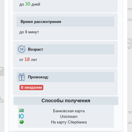
30
до
дней
Время рассмотрения
до 9 минут
Возраст
18
от
лет
Промокод:
В ожидании
Способы получения
Банковская карта
Unistream
На карту Сбербанка