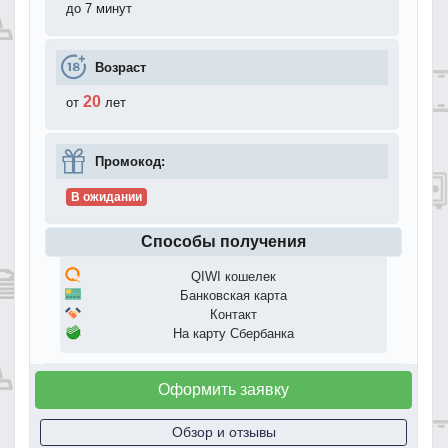
до 7 минут
Возраст
20
от
лет
Промокод:
В ожидании
Способы получения
QIWI кошелек
Банковская карта
Контакт
На карту Сбербанка
Оформить заявку
Обзор и отзывы