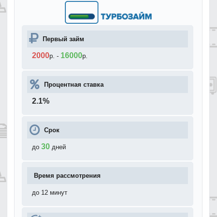
Первый займ
2000
16000
р.
-
р.
Процентная ставка
2.1
%
Срок
30
до
дней
Время рассмотрения
до 12 минут