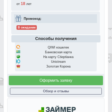
18
от
лет
Промокод:
В ожидании
Способы получения
QIWI кошелек
Банковская карта
На карту Сбербанка
Unistream
Золотая Корона
Оформить заявку
Обзор и отзывы