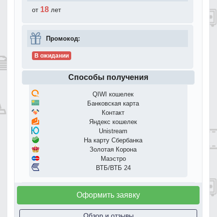
18
от
лет
Промокод:
В ожидании
Способы получения
QIWI кошелек
Банковская карта
Контакт
Яндекс кошелек
Unistream
На карту Сбербанка
Золотая Корона
Маэстро
ВТБ/ВТБ 24
Оформить заявку
Обзор и отзывы