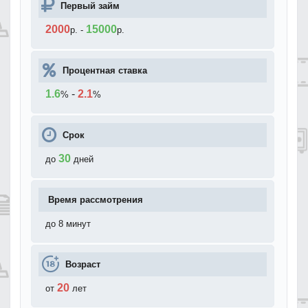
Первый займ
2000
15000
р.
-
р.
Процентная ставка
1.6
-
2.1
%
%
Срок
30
до
дней
Время рассмотрения
до 8 минут
Возраст
20
от
лет