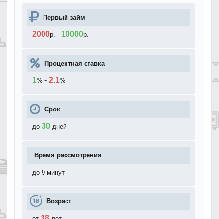
Первый займ
2000
10000
р.
-
р.
Процентная ставка
1
-
2.1
%
%
Срок
30
до
дней
Время рассмотрения
до 9 минут
Возраст
18
от
лет