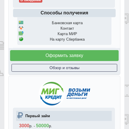
В ожидании
Способы получения
Банковская карта
Контакт
Карта МИР
На карту Сбербанка
Оформить заявку
Обзор и отзывы
Первый займ
3000
50000
р.
-
р.