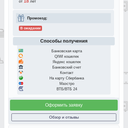
18
от
лет
Промокод:
В ожидании
Способы получения
Банковская карта
QIWI кошелек
Яндекс кошелек
Банковский счет
Контакт
На карту Сбербанка
Маэстро
ВТБ/ВТБ 24
Оформить заявку
Обзор и отзывы