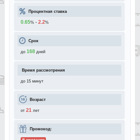
Процентная ставка
0.65
-
2.2
%
%
Срок
168
до
дней
Время рассмотрения
до 15 минут
Возраст
21
от
лет
Промокод: