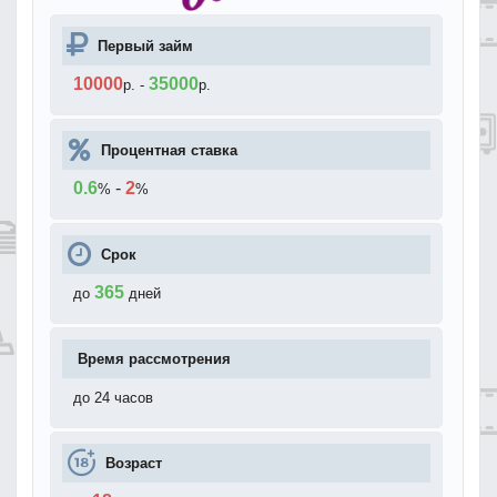
Первый займ
10000
35000
р.
-
р.
Процентная ставка
0.6
-
2
%
%
Срок
365
до
дней
Время рассмотрения
до 24 часов
Возраст