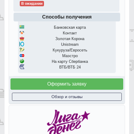
В ожидании
Способы получения
Банковская карта
Контакт
Золотая Корона
Unistream
Кукуруза/Евросеть
Маэстро
На карту Сбербанка
ВТБ/ВТБ 24
Оформить заявку
Обзор и отзывы