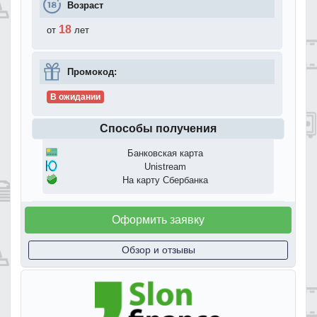
Возраст
18
от
лет
Промокод:
В ожидании
Способы получения
Банковская карта
Unistream
На карту Сбербанка
Оформить заявку
Обзор и отзывы