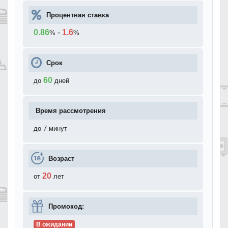
Процентная ставка
0.86
-
1.6
%
%
Срок
60
до
дней
Время рассмотрения
до 7 минут
Возраст
20
от
лет
Промокод:
В ожидании