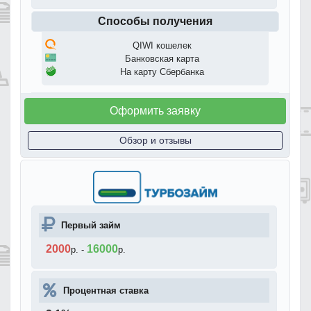
Способы получения
QIWI кошелек
Банковская карта
На карту Сбербанка
Оформить заявку
Обзор и отзывы
Первый займ
2000
16000
р.
-
р.
Процентная ставка