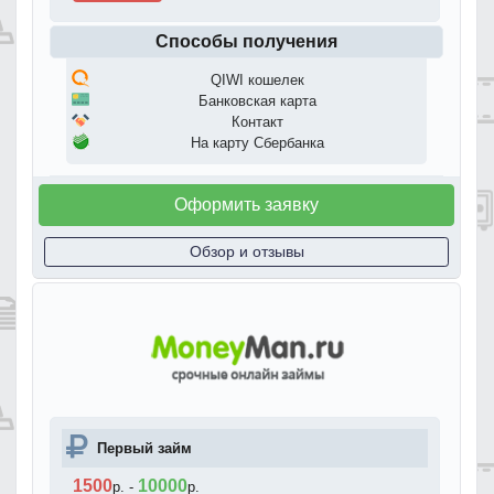
Способы получения
QIWI кошелек
Банковская карта
Контакт
На карту Сбербанка
Оформить заявку
Обзор и отзывы
Первый займ
1500
10000
р.
-
р.