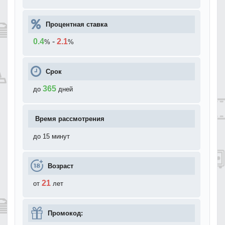
Процентная ставка
0.4
-
2.1
%
%
Срок
365
до
дней
Время рассмотрения
до 15 минут
Возраст
21
от
лет
Промокод: