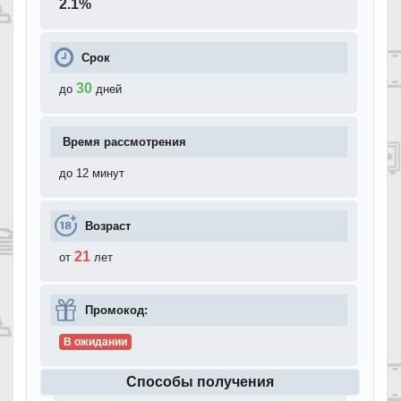
2.1
%
Срок
30
до
дней
Время рассмотрения
до 12 минут
Возраст
21
от
лет
Промокод:
В ожидании
Способы получения