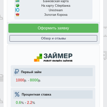
Банковская карта
На карту Сбербанка
Unistream
Золотая Корона
Оформить заявку
Обзор и отзывы
Первый займ
1000
8000
р.
-
р.
Процентная ставка
0.6
-
2.2
%
%