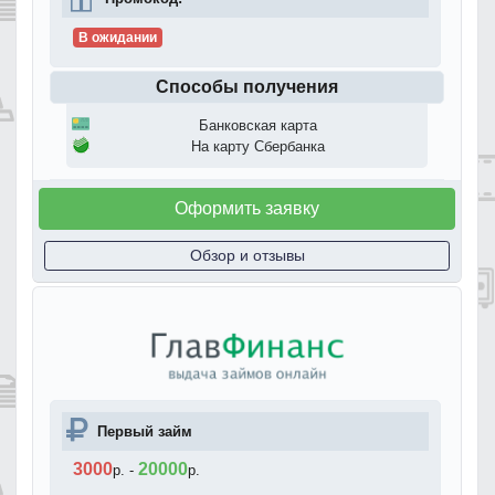
В ожидании
Способы получения
Банковская карта
На карту Сбербанка
Оформить заявку
Обзор и отзывы
Первый займ
3000
20000
р.
-
р.