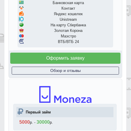
Банковская карта
Контакт
Яндекс кошелек
Unistream
На карту Сбербанка
Золотая Корона
Маэстро
ВТБ/ВТБ 24
Оформить заявку
Обзор и отзывы
Первый займ
5000
30000
р.
-
р.