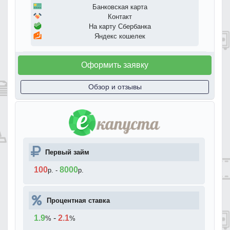
Банковская карта
Контакт
На карту Сбербанка
Яндекс кошелек
Оформить заявку
Обзор и отзывы
Первый займ
100
8000
р.
-
р.
Процентная ставка
1.9
-
2.1
%
%