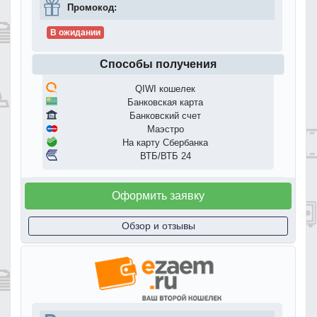
Промокод:
В ожидании
Способы получения
QIWI кошелек
Банковская карта
Банковский счет
Маэстро
На карту Сбербанка
ВТБ/ВТБ 24
Оформить заявку
Обзор и отзывы