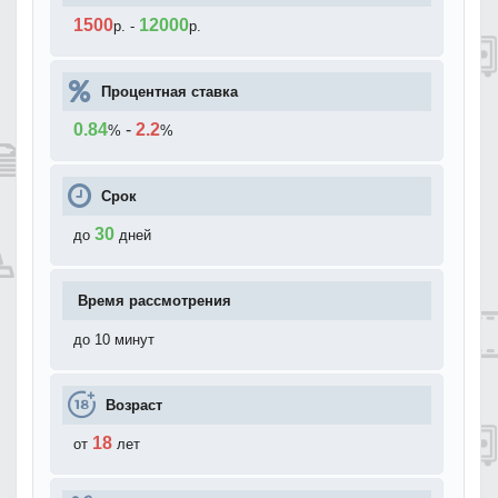
1500
12000
р.
-
р.
Процентная ставка
0.84
-
2.2
%
%
Срок
30
до
дней
Время рассмотрения
до 10 минут
Возраст
18
от
лет