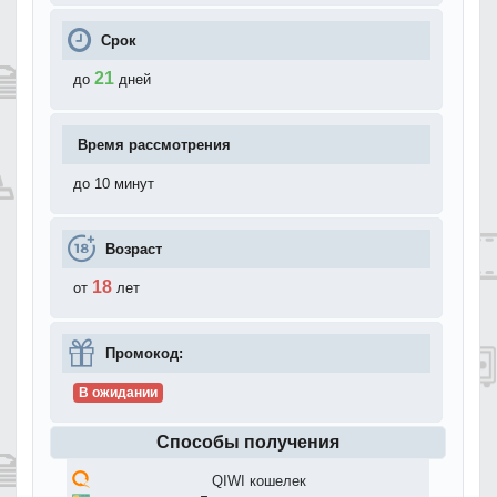
Срок
21
до
дней
Время рассмотрения
до 10 минут
Возраст
18
от
лет
Промокод:
В ожидании
Способы получения
QIWI кошелек