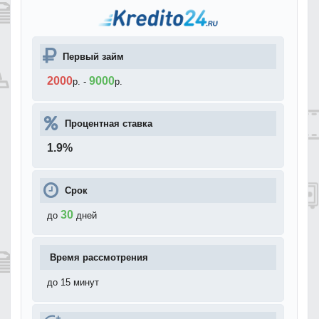
Первый займ
2000
9000
р.
-
р.
Процентная ставка
1.9
%
Срок
30
до
дней
Время рассмотрения
до 15 минут