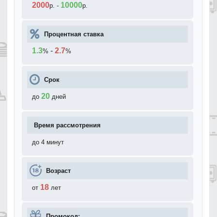
2000
10000
р.
-
р.
Процентная ставка
1.3
-
2.7
%
%
Срок
20
до
дней
Время рассмотрения
до 4 минут
Возраст
18
от
лет
Промокод: