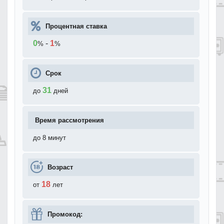
Процентная ставка
0
-
1
%
%
Срок
31
до
дней
Время рассмотрения
до 8 минут
Возраст
18
от
лет
Промокод: