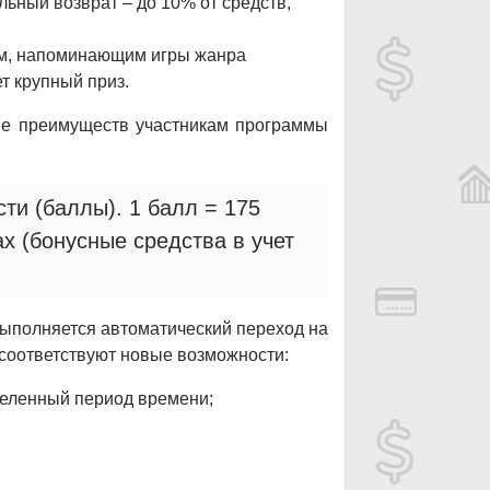
ьный возврат – до 10% от средств,
ом, напоминающим игры жанра
т крупный приз.
ше преимуществ участникам программы
ти (баллы). 1 балл = 175
х (бонусные средства в учет
выполняется автоматический переход на
соответствуют новые возможности:
деленный период времени;