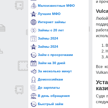
и проч
Малоизвестные МФО
Vulс
Лучшие МФО
Любой
Интернет займы
подде
работ
Займы с 20 лет
исполь
Займы 2024
В
Займы 2024
Н
Займ с просрочками
А
Займ на 30 дней
Все к
За несколько минут
Vulkan
Домохозяйкам
Уст
каз
До зарплаты
В день обращения
Судя п
следу
Быстрый займ