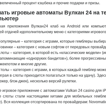
величенный процент кэшбека и прочие подарки и призы.
чать игровые автоматы Вулкан 24 на т
пьютер
вая приложения Вулкан24 клаб на Android или компьюте
й отдачей идополнительному меню с категориями игрового
опулярные – категория с играми, которые гемблеры выбир
овинки – категория с новым софтом от передовых провайд
лоты – категория, в которой есть «классические модели» (
апоминающие «одноруких бандитов»), более прогрессивные
жекпотом и многие другие.
толы – категория с играми, в которых каждый гемблер мож
играя в слоты приходится полагаться только на удачу). Здес
окер, блэк-джек), несколько версий рулетки.
 игровое приложение с автоматами Vulkan 24 casino для i
е слоты стали настоящими хитами для мобильных гемблер
). Вся коллекция отсортирована по провайдерам: Novomatic,