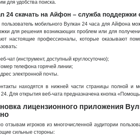
им для удобства поиска.
an 24 скачать на Айфон – служба поддержки
 пользователь мобильного Вулкан 24 часа для Айфона мож
ржки для решения возникающих проблем или для получения
ают настоящие профессионалы, которые оказывают пом
зовать:
еб-чат (инструмент, доступный круглосуточно);
омер телефона горячей линии;
дрес электронной почты.
онтакты находятся в нижней части страницы полной и м
 24. Для открытия веб-чата предназначена кнопка «Помощь
ановка лицензионного приложения Вул
ино
о отзывам игроков из многочисленной аудитории пользова
ющие сильные стороны: