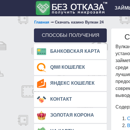
ЗАЙМЫ
Главная
Скачать казино Вулкан 24
СПОСОБЫ ПОЛУЧЕНИЯ
С
Вулка
БАНКОВСКАЯ КАРТА
устан
займет
QIWI КОШЕЛЕК
среди 
лучши
предо
ЯНДЕКС КОШЕЛЕК
соврем
выводо
КОНТАКТ
Содер
ЗОЛОТАЯ КОРОНА
С
В