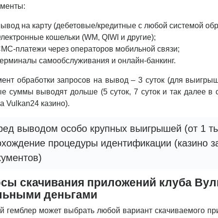
ументы:
ывод на карту (дебетовые/кредитные с любой системой обр
лектронные кошельки (WM, QIWI и другие);
МС-платежи через операторов мобильной связи;
ерминалы самообслуживания и онлайн-банкинг.
ент обработки запросов на вывод – 3 суток (для выигрыш
е суммы выводят дольше (5 суток, 7 суток и так далее в
а Vulkan24 казино).
ред выводом особо крупных выигрышей (от 1 ты
охождение процедуры идентификации (казино за
кументов)
сы скачивания приложений клуба Вулк
льными деньгами
й гемблер может выбрать любой вариант скачиваемого пр