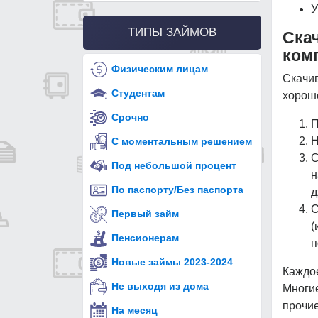
У
ТИПЫ ЗАЙМОВ
Ска
ком
Физическим лицам
Скачи
Студентам
хороше
Срочно
П
Н
С моментальным решением
С
Под небольшой процент
н
По паспорту/Без паспорта
д
С
Первый займ
(
Пенсионерам
п
Новые займы 2023-2024
Каждое
Не выходя из дома
Многи
прочие
На месяц