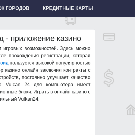
К ГОРОДОВ
КРЕДИТНЫЕ КАРТЫ
д - приложение казино
м игровых возможностей. Здесь можно
сле прохождения регистрации, которая
роид
пользуется высокой популярностью
ор казино онлайн заключил контракты с
ройств, постоянно улучшает качество
та Vulcan 24 для компьютера имеет
онные блоки. Играть в онлайн казино с
ильный Vulkan24.