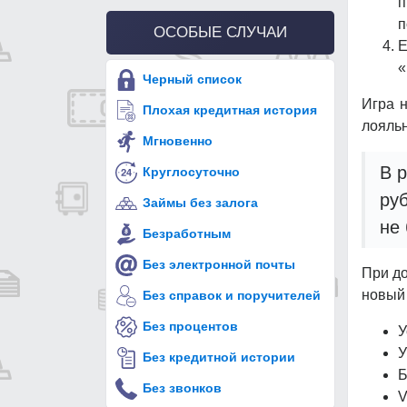
п
п
ОСОБЫЕ СЛУЧАИ
Е
«
Черный список
Игра 
Плохая кредитная история
лояльн
Мгновенно
В 
Круглосуточно
ру
Займы без залога
не 
Безработным
Без электронной почты
При до
новый 
Без справок и поручителей
Без процентов
У
У
Без кредитной истории
Б
Без звонков
V