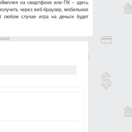
 геймплея на смартфоне или ПК – здесь
получить через веб-браузер, мобильное
В любом случае игра на деньги будет