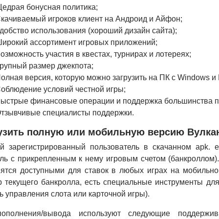
едрая бонусная политика;
качиваемый игроков клиент на Андроид и Айфон;
добство использования (хороший дизайн сайта);
ирокий ассортимент игровых приложений;
озможность участия в квестах, турнирах и лотереях;
рупный размер джекпота;
олная версия, которую можно загрузить на ПК с Windows и
облюдение условий честной игры;
ыстрые финансовые операции и поддержка большинства п
тзывчивые специалисты поддержки.
узить полную или мобильную версию Вулкан
й зарегистрированный пользователь в скачанном apk. e
ль с прикрепленным к нему игровым счетом (банкроллом).
вятся доступными для ставок в любых играх на мобильно
р текущего банкролла, есть специальные инструменты для
ь управления слота или карточной игры).
ополнения/вывода используют следующие поддержи