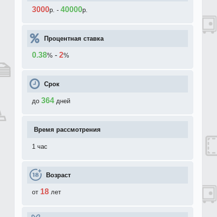
3000
40000
р.
-
р.
Процентная ставка
0.38
-
2
%
%
Срок
364
до
дней
Время рассмотрения
1 час
Возраст
18
от
лет