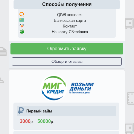
Способы получения
QIWI кошелек
Банковская карта
Контакт
На карту Сбербанка
Оформить заявку
Обзор и отзывы
Первый займ
3000
50000
р.
-
р.