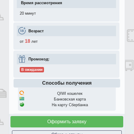
Время рассмотрения
20 минут
Возраст
18
от
лет
Промокод:
В ожидании
Способы получения
QIWI кошелек
Банковская карта
На карту Сбербанка
Оформить заявку