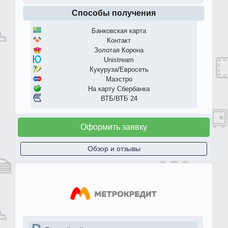
Способы получения
Банковская карта
Контакт
Золотая Корона
Unistream
Кукуруза/Евросеть
Маэстро
На карту Сбербанка
ВТБ/ВТБ 24
Оформить заявку
Обзор и отзывы