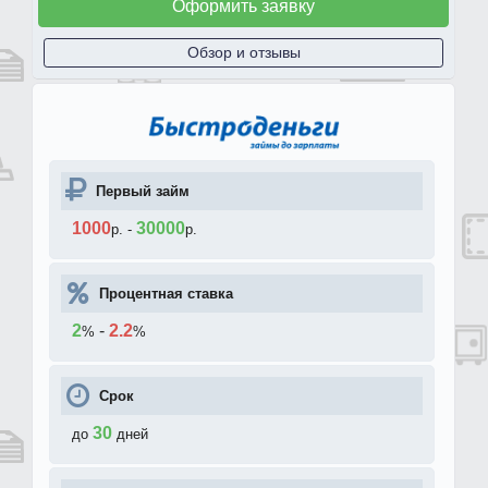
Оформить заявку
Обзор и отзывы
Первый займ
1000
30000
р.
-
р.
Процентная ставка
2
-
2.2
%
%
Срок
30
до
дней