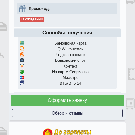
Промокод:
В ожидании
Способы получения
Банковская карта
QIWI кошелек
Яндекс кошелек
Банковский счет
Контакт
На карту Сбербанка
Маэстро
ВТБ/ВТБ 24
Оформить заявку
Обзор и отзывы