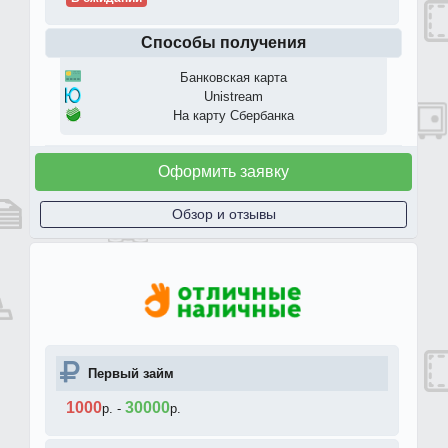
Способы получения
Банковская карта
Unistream
На карту Сбербанка
Оформить заявку
Обзор и отзывы
Первый займ
1000
30000
р.
-
р.