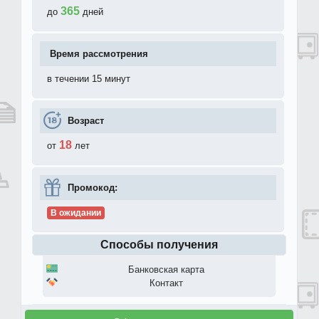
365
до
дней
Время рассмотрения
в течении 15 минут
Возраст
18
от
лет
Промокод:
В ожидании
Способы получения
Банковская карта
Контакт