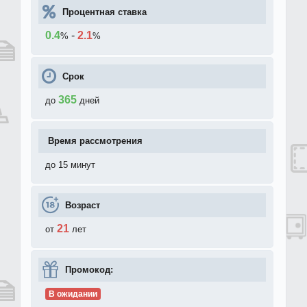
Процентная ставка
0.4
-
2.1
%
%
Срок
365
до
дней
Время рассмотрения
до 15 минут
Возраст
21
от
лет
Промокод:
В ожидании