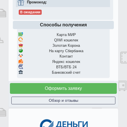
Промокод:
В ожидании
Способы получения
Карта МИР
QIWI кошелек
Золотая Корона
На карту Сбербанка
Контакт
Яндекс кошелек
ВТБ/ВТБ 24
Банковский счет
Оформить заявку
Обзор и отзывы