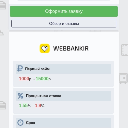
Оформить заявку
Обзор и отзывы
Первый займ
1000
15000
р.
-
р.
Процентная ставка
1.55
-
1.9
%
%
Срок