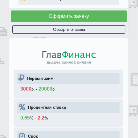
Оформить заявку
Обзор и отзывы
Первый займ
3000
20000
р.
-
р.
Процентная ставка
0.65
-
2.2
%
%
Срок