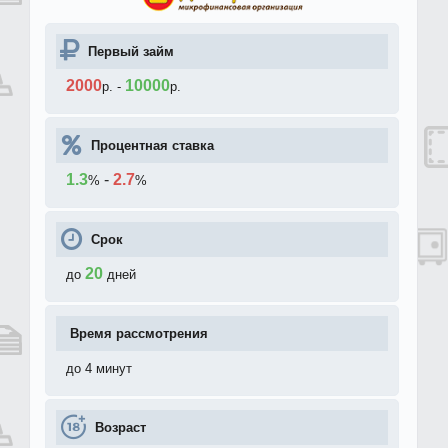
Первый займ
2000
10000
р.
-
р.
Процентная ставка
1.3
-
2.7
%
%
Срок
20
до
дней
Время рассмотрения
до 4 минут
Возраст