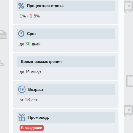
Процентная ставка
1
-
1.5
%
%
Срок
30
до
дней
Время рассмотрения
до 15 минут
Возраст
18
от
лет
Промокод:
В ожидании