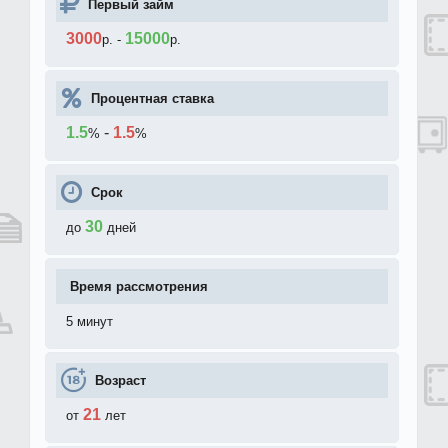
Первый займ
3000
15000
р.
-
р.
Процентная ставка
1.5
-
1.5
%
%
Срок
30
до
дней
Время рассмотрения
5 минут
Возраст
21
от
лет