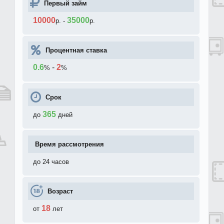
Первый займ
10000
35000
р.
-
р.
Процентная ставка
0.6
-
2
%
%
Срок
365
до
дней
Время рассмотрения
до 24 часов
Возраст
18
от
лет