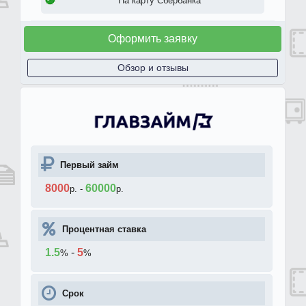
На карту Сбербанка
Оформить заявку
Обзор и отзывы
Первый займ
8000
60000
р.
-
р.
Процентная ставка
1.5
-
5
%
%
Срок