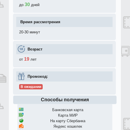
30
до
дней
Время рассмотрения
20-30 минут
Возраст
19
от
лет
Промокод:
В ожидании
Способы получения
Банковская карта
Карта МИР
На карту Сбербанка
Яндекс кошелек