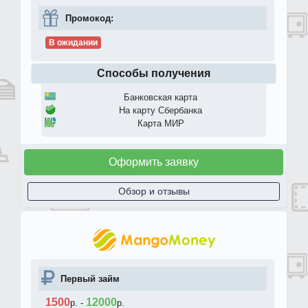
Промокод:
В ожидании
Способы получения
Банковская карта
На карту Сбербанка
Карта МИР
Оформить заявку
Обзор и отзывы
Первый займ
1500
12000
р.
-
р.