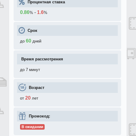
Процентная ставка
0.86
-
1.6
%
%
Срок
60
до
дней
Время рассмотрения
до 7 минут
Возраст
20
от
лет
Промокод:
В ожидании