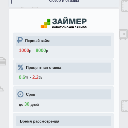
Обзор и отзывы
Первый займ
1000
8000
р.
-
р.
Процентная ставка
0.6
-
2.2
%
%
Срок
30
до
дней
Время рассмотрения