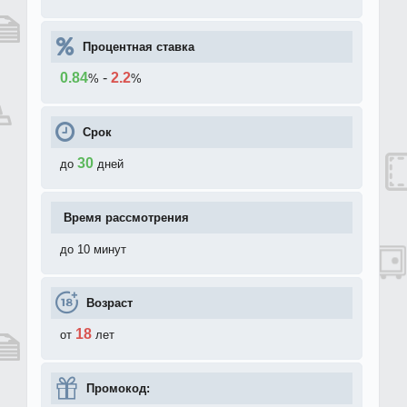
Процентная ставка
0.84
-
2.2
%
%
Срок
30
до
дней
Время рассмотрения
до 10 минут
Возраст
18
от
лет
Промокод: