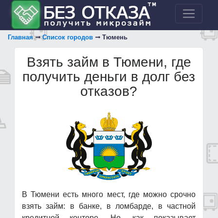
Главная
Список городов
Тюмень
Взять займ в Тюмени, где
получить деньги в долг без
отказов?
В Тюмени есть много мест, где можно срочно
взять займ: в банке, в ломбарде, в частной
кредитной конторе. Но, как показывает