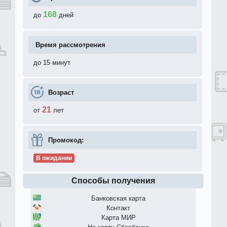
168
до
дней
Время рассмотрения
до 15 минут
Возраст
21
от
лет
Промокод:
В ожидании
Способы получения
Банковская карта
Контакт
Карта МИР