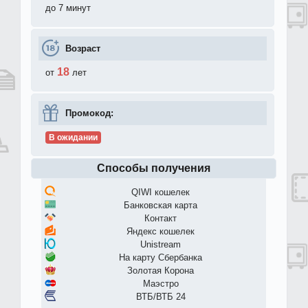
до 7 минут
Возраст
18
от
лет
Промокод:
В ожидании
Способы получения
QIWI кошелек
Банковская карта
Контакт
Яндекс кошелек
Unistream
На карту Сбербанка
Золотая Корона
Маэстро
ВТБ/ВТБ 24