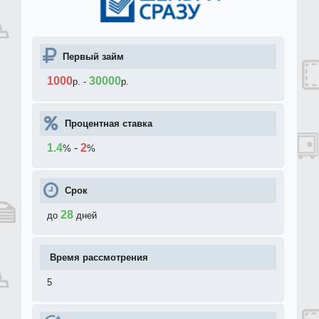
Первый займ
1000
30000
р.
-
р.
Процентная ставка
1.4
-
2
%
%
Срок
28
до
дней
Время рассмотрения
5