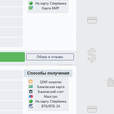
На карту Сбербанка
Карта МИР
Обзор и отзывы
Способы получения
QIWI кошелек
Банковская карта
Банковский счет
Маэстро
На карту Сбербанка
ВТБ/ВТБ 24