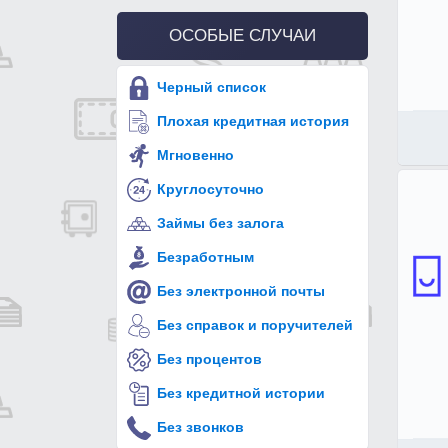
ОСОБЫЕ СЛУЧАИ
Черный список
Плохая кредитная история
Мгновенно
Круглосуточно
Займы без залога
Безработным
Без электронной почты
Без справок и поручителей
Без процентов
Без кредитной истории
Без звонков