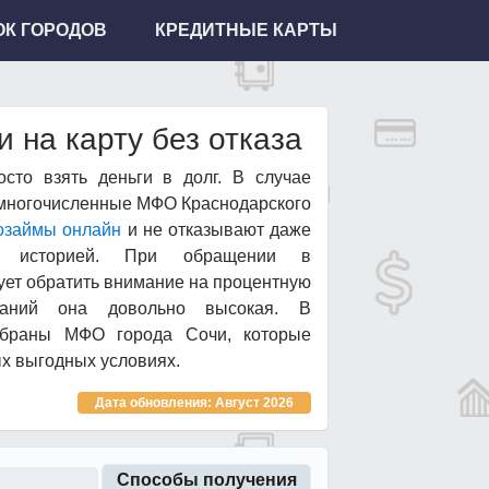
К ГОРОДОВ
КРЕДИТНЫЕ КАРТЫ
 на карту без отказа
сто взять деньги в долг. В случае
 многочисленные МФО Краснодарского
озаймы онлайн
и не отказывают даже
й историей. При обращении в
ет обратить внимание на процентную
паний она довольно высокая. В
обраны МФО города Сочи, которые
ых выгодных условиях.
Дата обновления: Август 2026
Способы получения