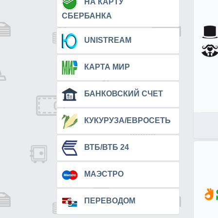
НА КАРТУ
СБЕРБАНКА
UNISTREAM
КАРТА МИР
БАНКОВСКИЙ СЧЕТ
КУКУРУЗА/ЕВРОСЕТЬ
ВТБ/ВТБ 24
МАЭСТРО
ПЕРЕВОДОМ