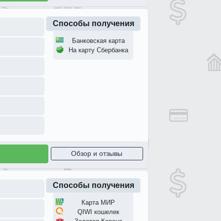
Способы получения
Банковская карта
На карту Сбербанка
Обзор и отзывы
Способы получения
Карта МИР
QIWI кошелек