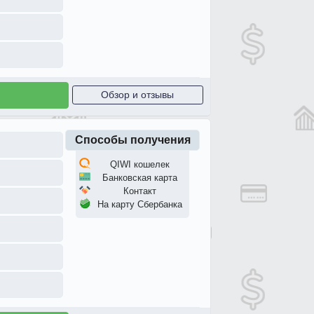
Обзор и отзывы
Способы получения
QIWI кошелек
Банковская карта
Контакт
На карту Сбербанка