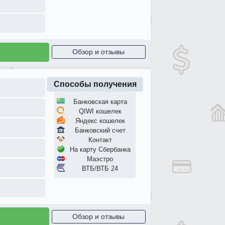
Обзор и отзывы
Способы получения
.
Банковская карта
QIWI кошелек
Яндекс кошелек
Банковский счет
Контакт
На карту Сбербанка
Маэстро
ВТБ/ВТБ 24
Обзор и отзывы