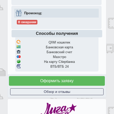
Промокод:
В ожидании
Способы получения
QIWI кошелек
Банковская карта
Банковский счет
Маэстро
На карту Сбербанка
ВТБ/ВТБ 24
Оформить заявку
Обзор и отзывы