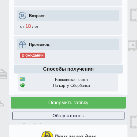
Возраст
18
от
лет
Промокод:
В ожидании
Способы получения
Банковская карта
На карту Сбербанка
Оформить заявку
Обзор и отзывы