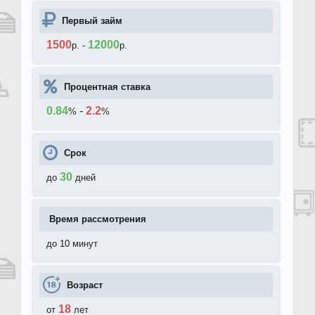
Первый займ
1500
12000
р.
-
р.
Процентная ставка
0.84
-
2.2
%
%
Срок
30
до
дней
Время рассмотрения
до 10 минут
Возраст
18
от
лет