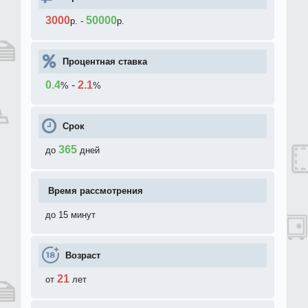
3000
50000
р.
-
р.
Процентная ставка
0.4
-
2.1
%
%
Срок
365
до
дней
Время рассмотрения
до 15 минут
Возраст
21
от
лет