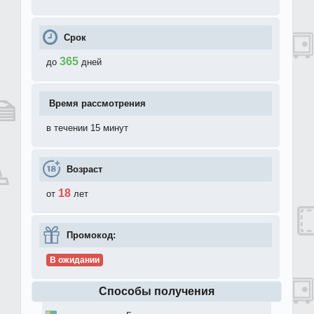
Срок
365
до
дней
Время рассмотрения
в течении 15 минут
Возраст
18
от
лет
Промокод:
В ожидании
Способы получения