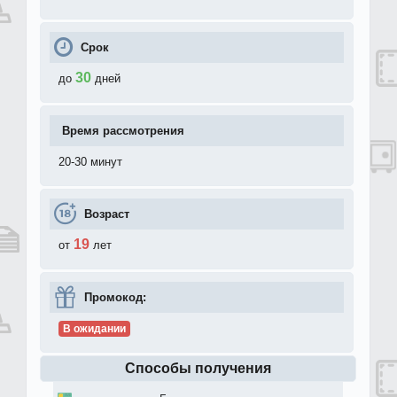
Срок
30
до
дней
Время рассмотрения
20-30 минут
Возраст
19
от
лет
Промокод:
В ожидании
Способы получения