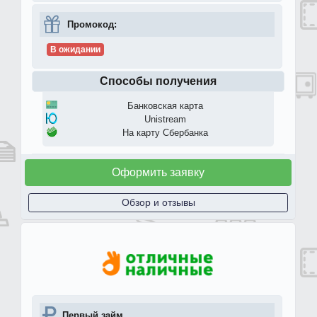
Промокод:
В ожидании
Способы получения
Банковская карта
Unistream
На карту Сбербанка
Оформить заявку
Обзор и отзывы
Первый займ