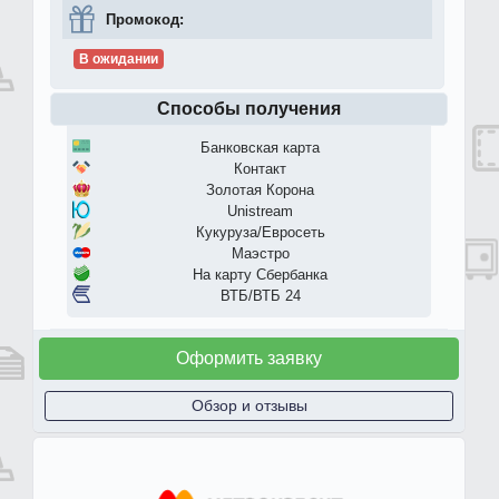
Промокод:
В ожидании
Способы получения
Банковская карта
Контакт
Золотая Корона
Unistream
Кукуруза/Евросеть
Маэстро
На карту Сбербанка
ВТБ/ВТБ 24
Оформить заявку
Обзор и отзывы