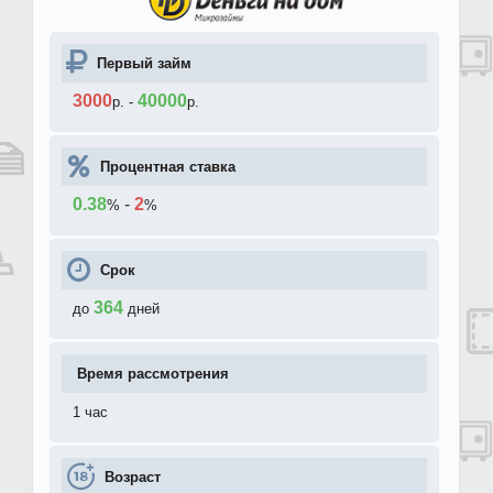
Первый займ
3000
40000
р.
-
р.
Процентная ставка
0.38
-
2
%
%
Срок
364
до
дней
Время рассмотрения
1 час
Возраст