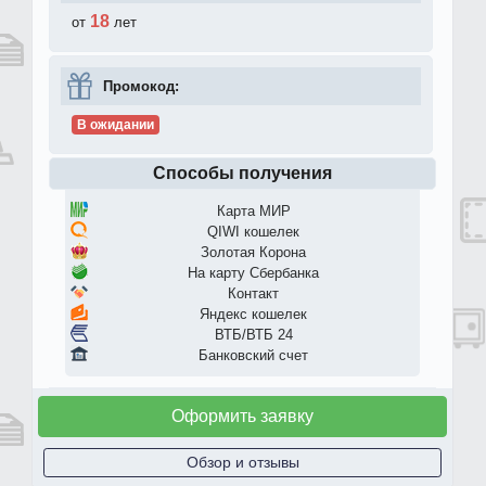
18
от
лет
Промокод:
В ожидании
Способы получения
Карта МИР
QIWI кошелек
Золотая Корона
На карту Сбербанка
Контакт
Яндекс кошелек
ВТБ/ВТБ 24
Банковский счет
Оформить заявку
Обзор и отзывы