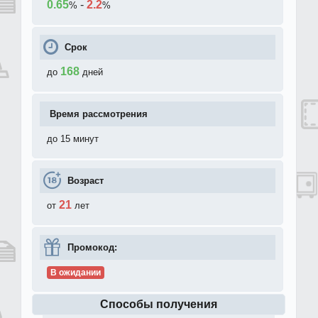
0.65
-
2.2
%
%
Срок
168
до
дней
Время рассмотрения
до 15 минут
Возраст
21
от
лет
Промокод:
В ожидании
Способы получения