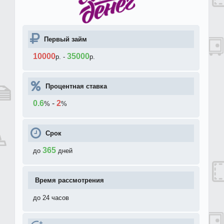
Первый займ
10000
35000
р.
-
р.
Процентная ставка
0.6
-
2
%
%
Срок
365
до
дней
Время рассмотрения
до 24 часов