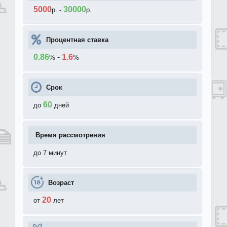
5000
30000
р.
-
р.
Процентная ставка
0.86
-
1.6
%
%
Срок
60
до
дней
Время рассмотрения
до 7 минут
Возраст
20
от
лет