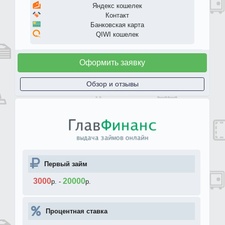
Яндекс кошелек
Контакт
Банковская карта
QIWI кошелек
Оформить заявку
Обзор и отзывы
Первый займ
3000
20000
р.
-
р.
Процентная ставка