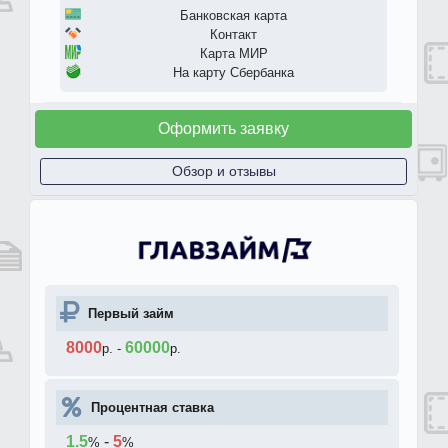
Банковская карта
Контакт
Карта МИР
На карту Сбербанка
Оформить заявку
Обзор и отзывы
Первый займ
8000
60000
р.
-
р.
Процентная ставка
1.5
-
5
%
%