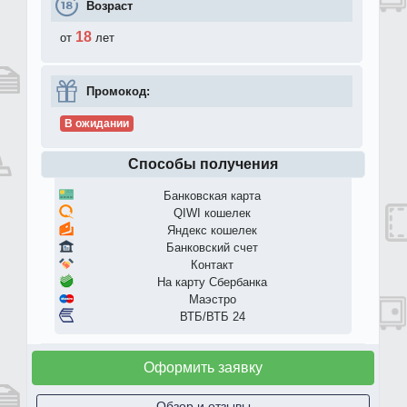
Возраст
18
от
лет
Промокод:
В ожидании
Способы получения
Банковская карта
QIWI кошелек
Яндекс кошелек
Банковский счет
Контакт
На карту Сбербанка
Маэстро
ВТБ/ВТБ 24
Оформить заявку
Обзор и отзывы