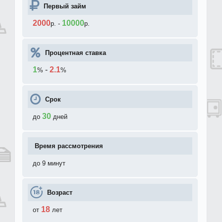
Первый займ
2000
10000
р.
-
р.
Процентная ставка
1
-
2.1
%
%
Срок
30
до
дней
Время рассмотрения
до 9 минут
Возраст
18
от
лет