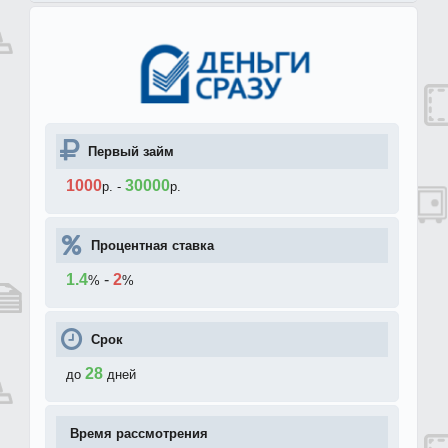
Первый займ
1000
30000
р.
-
р.
Процентная ставка
1.4
-
2
%
%
Срок
28
до
дней
Время рассмотрения