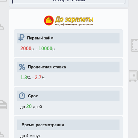
Первый займ
2000
10000
р.
-
р.
Процентная ставка
1.3
-
2.7
%
%
Срок
20
до
дней
Время рассмотрения
до 4 минут