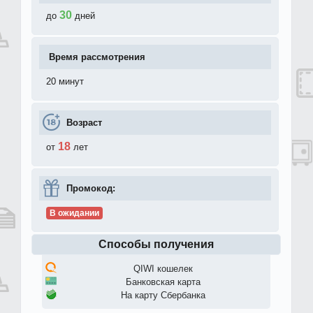
30
до
дней
Время рассмотрения
20 минут
Возраст
18
от
лет
Промокод:
В ожидании
Способы получения
QIWI кошелек
Банковская карта
На карту Сбербанка