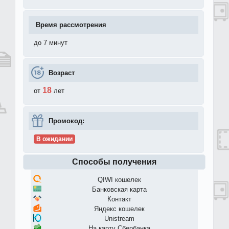
Время рассмотрения
до 7 минут
Возраст
18
от
лет
Промокод:
В ожидании
Способы получения
QIWI кошелек
Банковская карта
Контакт
Яндекс кошелек
Unistream
На карту Сбербанка