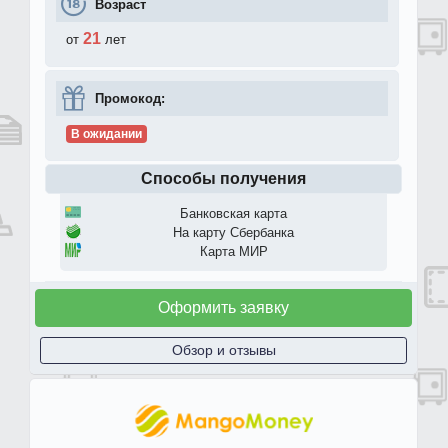
Возраст
21
от
лет
Промокод:
В ожидании
Способы получения
Банковская карта
На карту Сбербанка
Карта МИР
Оформить заявку
Обзор и отзывы