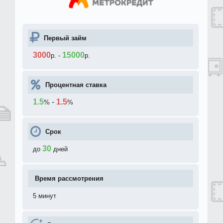
Первый займ
3000
15000
р.
-
р.
Процентная ставка
1.5
-
1.5
%
%
Срок
30
до
дней
Время рассмотрения
5 минут