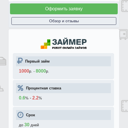
Оформить заявку
Обзор и отзывы
Первый займ
1000
8000
р.
-
р.
Процентная ставка
0.6
-
2.2
%
%
Срок
30
до
дней