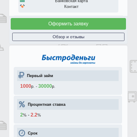
Банковская карта
Контакт
Оформить заявку
Обзор и отзывы
Первый займ
1000
30000
р.
-
р.
Процентная ставка
2
-
2.2
%
%
Срок