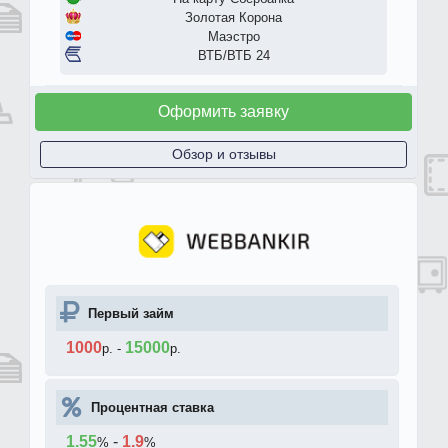
Золотая Корона
Маэстро
ВТБ/ВТБ 24
Оформить заявку
Обзор и отзывы
Первый займ
1000
15000
р.
-
р.
Процентная ставка
1.55
-
1.9
%
%