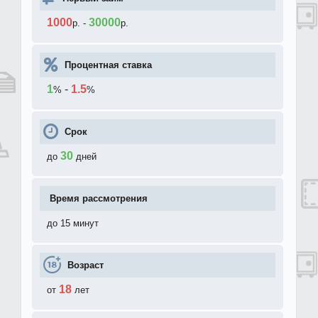
1000
30000
р.
-
р.
Процентная ставка
1
-
1.5
%
%
Срок
30
до
дней
Время рассмотрения
до 15 минут
Возраст
18
от
лет